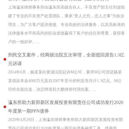
上海瀛东律师事务所由瀛东所高级合伙人、不良资产部主任刘波组
建了专业的不良资产处置团队，秉承“受人之托，忠人之事”为执业
理念，为广大客户提供便捷、专业高效的法律服务，以其高标准的
法律服务水平和高尚的职业道德赢得了客户的信任和尊重，获得客
户的一致好评。...
刑民交叉案件，经两级法院五次审理，全面驳回原告1.3亿
元诉请
2014年6月，杨某某向黄浦法院起诉M公司，要求M公司偿还杨某
某借款本金4000万元及自2007年至今的利息等共计1.3亿元。M公
司经全面比选，决定聘请郑大鹏律师代理此案。...
瀛东所助力新郑新区发展投资有限责任公司成功发行2020
年度第一期PPN债券
2020年4月29日，上海瀛东律师事务所助力新郑新区发展投资有限
责任公司成功发行2020年度第一期定向债务融资工具，债券简