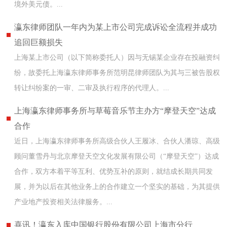
境外美元债。...
瀛东律师团队一年内为某上市公司完成诉讼全流程并成功
追回巨额损失
上海某上市公司（以下简称委托人）因与无锡某企业存在投融资纠
纷，故委托上海瀛东律师事务所范明昆律师团队为其与三被告股权
转让纠纷案的一审、二审及执行程序的代理人。...
上海瀛东律师事务所与草莓音乐节主办方“摩登天空”达成
合作
近日，上海瀛东律师事务所高级合伙人王履冰、合伙人潘琼、高级
顾问董雪丹与北京摩登天空文化发展有限公司（“摩登天空”）达成
合作，双方本着平等互利、优势互补的原则，就结成长期共同发
展，并为以后在其他业务上的合作建立一个坚实的基础，为其提供
产业地产投资相关法律服务。...
喜讯！瀛东入库中国银行股份有限公司上海市分行