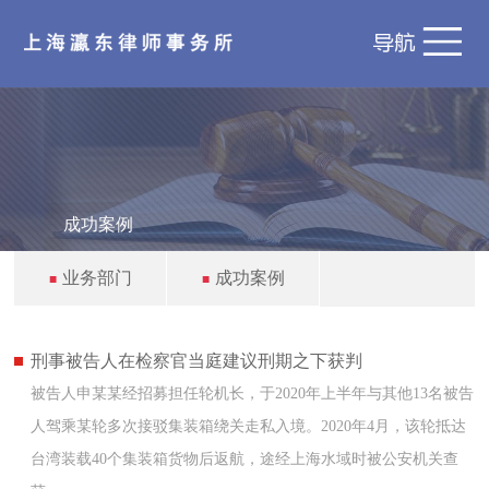
成功案例
业务部门
成功案例
■
■
刑事被告人在检察官当庭建议刑期之下获判
被告人申某某经招募担任轮机长，于2020年上半年与其他13名被告
人驾乘某轮多次接驳集装箱绕关走私入境。2020年4月，该轮抵达
台湾装载40个集装箱货物后返航，途经上海水域时被公安机关查