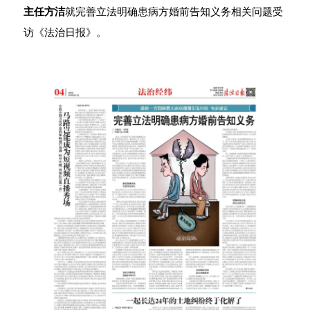
主任方洁
就完善立法明确患病方婚前告知义务相关问题受
访《法治日报》。