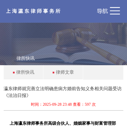
律所快讯
律所快讯
律师文章
■
■
瀛东律师就完善立法明确患病方婚前告知义务相关问题受访
《法治日报》
时间：2025-09-28 23:48 查看：
597 次
上海瀛东律师事务所高级合伙人、婚姻家事与财富管理部